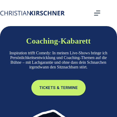
Zum
Inhalt
springen
Coaching-Kabarett
Inspiration trifft Comedy: In meinen Live-Shows bringe ich
Persönlichkeitsentwicklung und Coaching-Themen auf die
Bühne – mit Lachgarantie und ohne dass dein Schnarchen
irgendwann den Sitznachbarn stört.
TICKETS & TERMINE