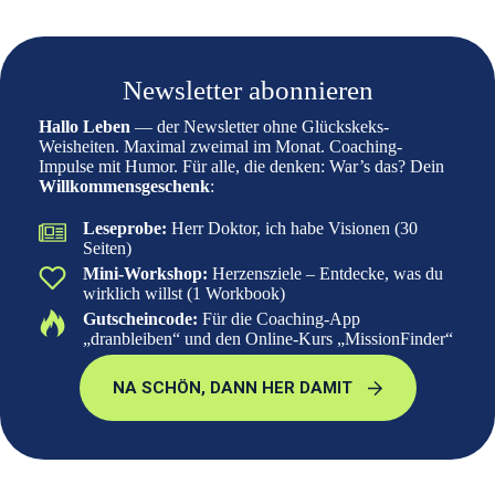
Newsletter abonnieren
Hallo Leben
— der Newsletter ohne Glückskeks-
Weisheiten. Maximal zweimal im Monat. Coaching-
Impulse mit Humor. Für alle, die denken: War’s das? Dein
Willkommensgeschenk
:
Leseprobe:
Herr Doktor, ich habe Visionen (30
Seiten)
Mini-Workshop:
Herzensziele – Entdecke, was du
wirklich willst (1 Workbook)
Gutscheincode:
Für die Coaching-App
„dranbleiben“ und den Online-Kurs „MissionFinder“
NA SCHÖN, DANN HER DAMIT
Dein Vorname: