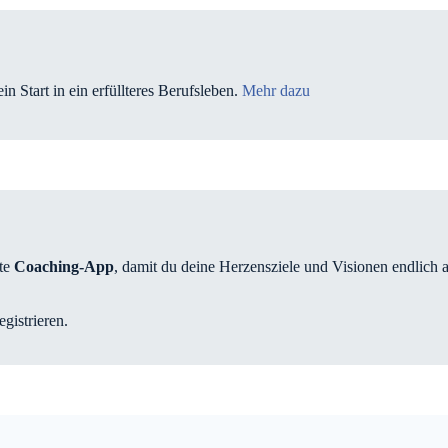
ein Start in ein erfüllteres Berufsleben.
Mehr dazu
rte
Coaching-App
, damit du deine Herzensziele und Visionen endlich a
egistrieren.