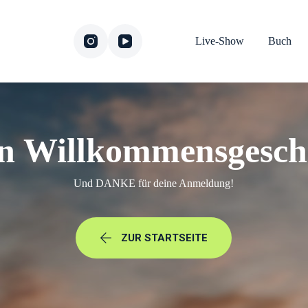
Live-Show
Buch
n Willkommensgesc
Und DANKE für deine Anmeldung!
ZUR STARTSEITE