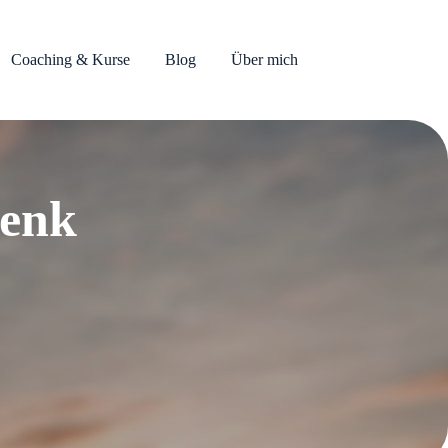
Coaching & Kurse
Blog
Über mich
henk