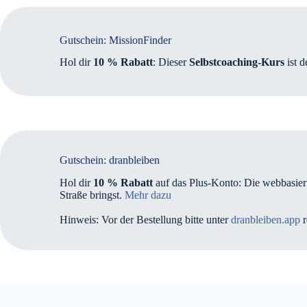
Gutschein: MissionFinder
Hol dir
10 % Rabatt
: Dieser
Selbstcoaching-Kurs
ist d
Gutschein: dranbleiben
Hol dir
10 % Rabatt
auf das Plus-Konto: Die webbasie
Straße bringst.
Mehr dazu
Hinweis: Vor der Bestellung bitte unter
dranbleiben.app
r